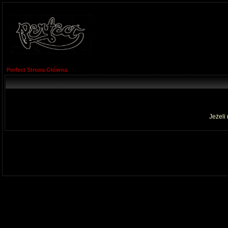
Perfect Strona Główna
Jeżeli 