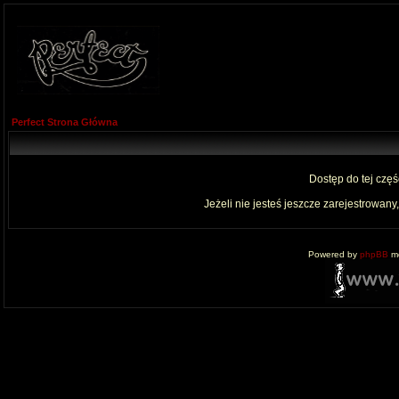
Perfect Strona Główna
Dostęp do tej czę
Jeżeli nie jesteś jeszcze zarejestrowany,
Powered by
phpBB
mo