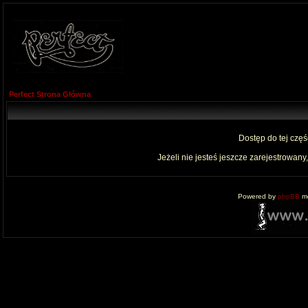
Perfect Strona Główna
Dostęp do tej czę
Jeżeli nie jesteś jeszcze zarejestrowany,
Powered by
phpBB
mo