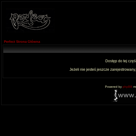
Perfect Strona Główna
Dostęp do tej czę
Jeżeli nie jesteś jeszcze zarejestrowany,
Powered by
phpBB
mo