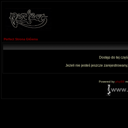
Perfect Strona Główna
Dostęp do tej czę
Jeżeli nie jesteś jeszcze zarejestrowany,
Powered by
phpBB
mo