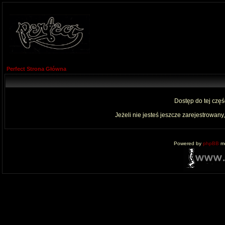
Perfect Strona Główna
Dostęp do tej czę
Jeżeli nie jesteś jeszcze zarejestrowany,
Powered by
phpBB
mo