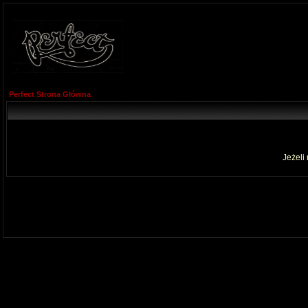
Perfect Strona Główna
Jeżeli 