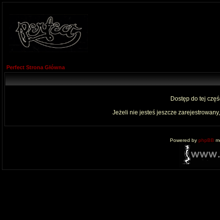
Perfect Strona Główna
Dostęp do tej czę
Jeżeli nie jesteś jeszcze zarejestrowany,
Powered by
phpBB
mo