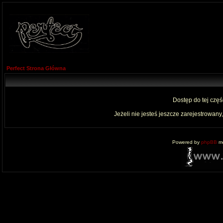
Perfect Strona Główna
Dostęp do tej czę
Jeżeli nie jesteś jeszcze zarejestrowany,
Powered by
phpBB
mo