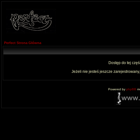
Perfect Strona Główna
Dostęp do tej czę
Jeżeli nie jesteś jeszcze zarejestrowany,
Powered by
phpBB
mo