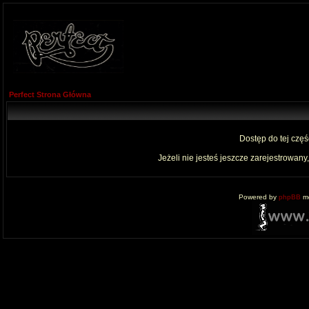
Perfect Strona Główna
Dostęp do tej czę
Jeżeli nie jesteś jeszcze zarejestrowany,
Powered by
phpBB
mo