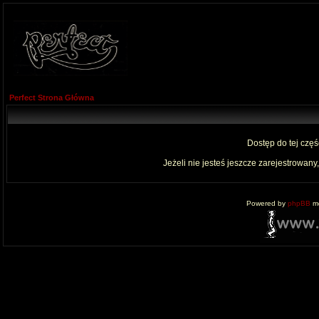
Perfect Strona Główna
Dostęp do tej czę
Jeżeli nie jesteś jeszcze zarejestrowany,
Powered by
phpBB
mo