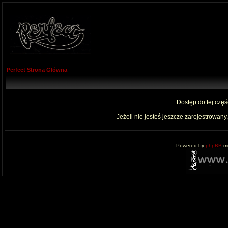
Perfect Strona Główna
Dostęp do tej czę
Jeżeli nie jesteś jeszcze zarejestrowany,
Powered by
phpBB
mo