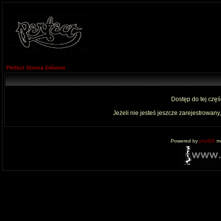
Perfect Strona Główna
Dostęp do tej czę
Jeżeli nie jesteś jeszcze zarejestrowany,
Powered by
phpBB
mo