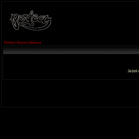
Perfect Strona Główna
Jeżeli 