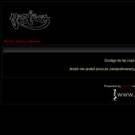
Perfect Strona Główna
Dostęp do tej czę
Jeżeli nie jesteś jeszcze zarejestrowany,
Powered by
phpBB
mo