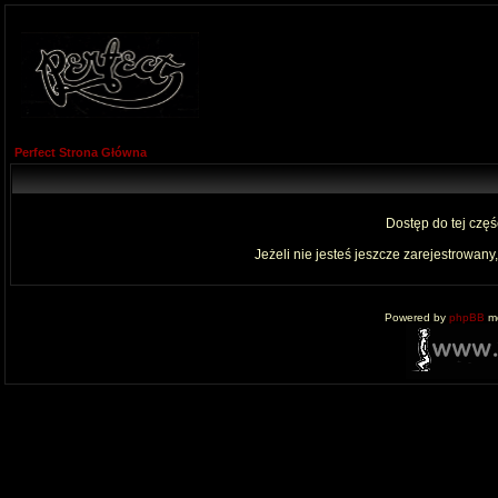
Perfect Strona Główna
Dostęp do tej czę
Jeżeli nie jesteś jeszcze zarejestrowany,
Powered by
phpBB
mo