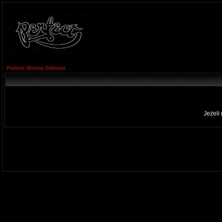
Perfect Strona Główna
Jeżeli 