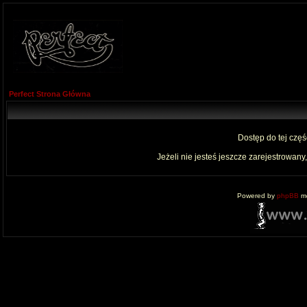
Perfect Strona Główna
Dostęp do tej czę
Jeżeli nie jesteś jeszcze zarejestrowany,
Powered by
phpBB
mo