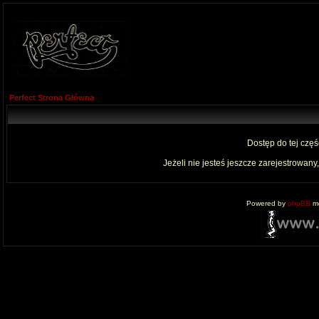
Perfect Strona Główna
Dostęp do tej czę
Jeżeli nie jesteś jeszcze zarejestrowany,
Powered by
phpBB
mo