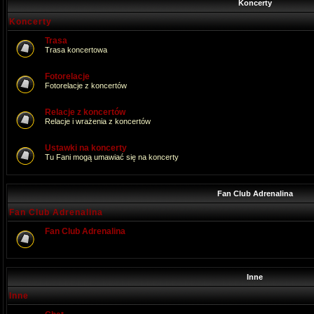
Koncerty
Koncerty
Trasa
Trasa koncertowa
Fotorelacje
Fotorelacje z koncertów
Relacje z koncertów
Relacje i wrażenia z koncertów
Ustawki na koncerty
Tu Fani mogą umawiać się na koncerty
Fan Club Adrenalina
Fan Club Adrenalina
Fan Club Adrenalina
Inne
Inne