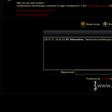
Nikt nie ma dziś urodzin.
Użytkownicy obchodzący urodziny w ciągu następnych 7 dni:
Edyta Wesolowsk
(
Osoby odpowiedzialne za Forum
Ostrzeżenia użytkowników
Nowe posty
Br
Wiadomość:
Powered by
phpBB
mo