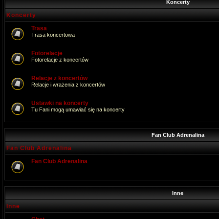
Koncerty
Koncerty
Trasa
Trasa koncertowa
Fotorelacje
Fotorelacje z koncertów
Relacje z koncertów
Relacje i wrażenia z koncertów
Ustawki na koncerty
Tu Fani mogą umawiać się na koncerty
Fan Club Adrenalina
Fan Club Adrenalina
Fan Club Adrenalina
Inne
Inne