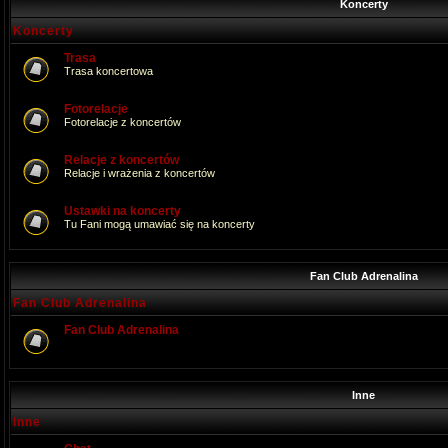
Koncerty
Koncerty
Trasa
Trasa koncertowa
Fotorelacje
Fotorelacje z koncertów
Relacje z koncertów
Relacje i wrażenia z koncertów
Ustawki na koncerty
Tu Fani mogą umawiać się na koncerty
Fan Club Adrenalina
Fan Club Adrenalina
Fan Club Adrenalina
Inne
Inne