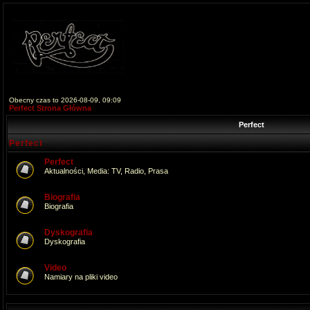
Obecny czas to 2026-08-09, 09:09
Perfect Strona Główna
Perfect
Perfect
Perfect
Aktualności, Media: TV, Radio, Prasa
Biografia
Biografia
Dyskografia
Dyskografia
Video
Namiary na pliki video