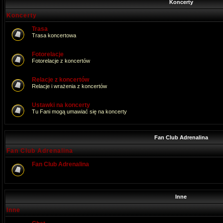
Koncerty
Koncerty
Trasa
Trasa koncertowa
Fotorelacje
Fotorelacje z koncertów
Relacje z koncertów
Relacje i wrażenia z koncertów
Ustawki na koncerty
Tu Fani mogą umawiać się na koncerty
Fan Club Adrenalina
Fan Club Adrenalina
Fan Club Adrenalina
Inne
Inne