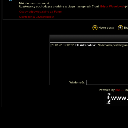
Nikt nie ma dziś urodzin.
Użytkownicy obchodzący urodziny w ciągu następnych 7 dni:
Edyta Wesolowsk
(
Osoby odpowiedzialne za Forum
Ostrzeżenia użytkowników
Nowe posty
Br
Wiadomość:
Powered by
phpBB
mo