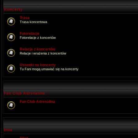
Koncerty
Trasa
Trasa koncertowa
Fotorelacje
Fotorelacje z koncertów
Relacje z koncertów
Relacje i wrażenia z koncertów
Ustawki na koncerty
Tu Fani mogą umawiać się na koncerty
Fan Club Adrenalina
Fan Club Adrenalina
Inne