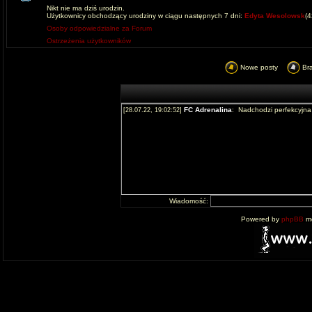
Nikt nie ma dziś urodzin.
Użytkownicy obchodzący urodziny w ciągu następnych 7 dni:
Edyta Wesolowsk
(
Osoby odpowiedzialne za Forum
Ostrzeżenia użytkowników
Nowe posty
Br
Wiadomość:
Powered by
phpBB
mo