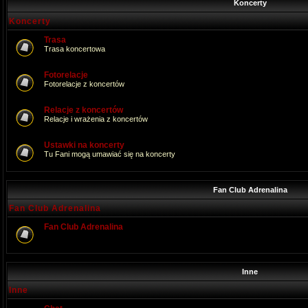
Koncerty
Koncerty
Trasa
Trasa koncertowa
Fotorelacje
Fotorelacje z koncertów
Relacje z koncertów
Relacje i wrażenia z koncertów
Ustawki na koncerty
Tu Fani mogą umawiać się na koncerty
Fan Club Adrenalina
Fan Club Adrenalina
Fan Club Adrenalina
Inne
Inne