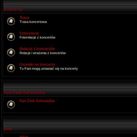
Koncerty
Trasa
Trasa koncertowa
Fotorelacje
Fotorelacje z koncertów
Relacje z koncertów
Relacje i wrażenia z koncertów
Ustawki na koncerty
Tu Fani mogą umawiać się na koncerty
Fan Club Adrenalina
Fan Club Adrenalina
Inne