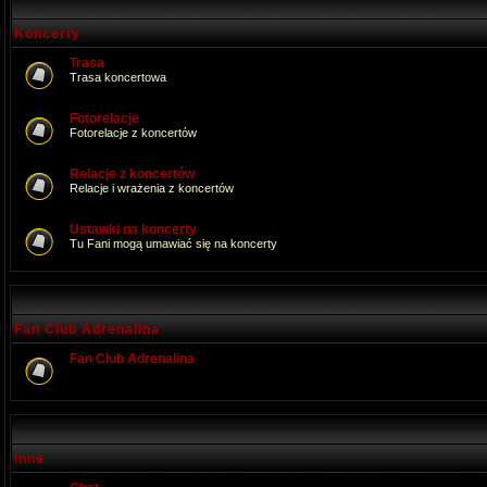
Koncerty
Trasa
Trasa koncertowa
Fotorelacje
Fotorelacje z koncertów
Relacje z koncertów
Relacje i wrażenia z koncertów
Ustawki na koncerty
Tu Fani mogą umawiać się na koncerty
Fan Club Adrenalina
Fan Club Adrenalina
Inne