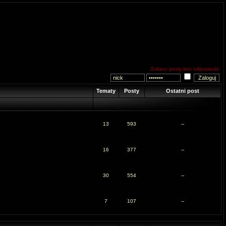
Zobacz posty bez odpowiedzi
Tematy
Posty
Ostatni post
13
593
--
16
377
--
30
554
--
7
107
--