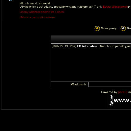
Nikt nie ma dziś urodzin.
Użytkownicy obchodzący urodziny w ciągu następnych 7 dni:
Edyta Wesolowsk
(
Osoby odpowiedzialne za Forum
Ostrzeżenia użytkowników
Nowe posty
Br
Wiadomość:
Powered by
phpBB
mo