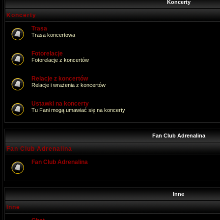
Koncerty
Koncerty
Trasa
Trasa koncertowa
Fotorelacje
Fotorelacje z koncertów
Relacje z koncertów
Relacje i wrażenia z koncertów
Ustawki na koncerty
Tu Fani mogą umawiać się na koncerty
Fan Club Adrenalina
Fan Club Adrenalina
Fan Club Adrenalina
Inne
Inne