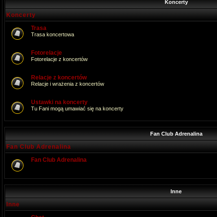
Koncerty
Koncerty
Trasa
Trasa koncertowa
Fotorelacje
Fotorelacje z koncertów
Relacje z koncertów
Relacje i wrażenia z koncertów
Ustawki na koncerty
Tu Fani mogą umawiać się na koncerty
Fan Club Adrenalina
Fan Club Adrenalina
Fan Club Adrenalina
Inne
Inne