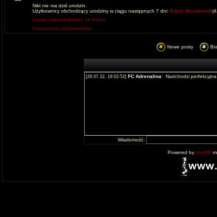
Nikt nie ma dziś urodzin.
Użytkownicy obchodzący urodziny w ciągu następnych 7 dni:
Edyta Wesolowsk
(
Osoby odpowiedzialne za Forum
Ostrzeżenia użytkowników
Nowe posty
Br
Wiadomość:
Powered by
phpBB
mo