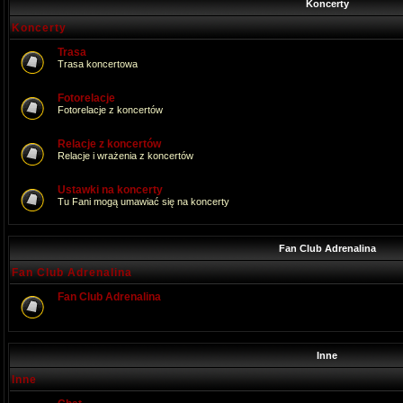
Koncerty
Koncerty
Trasa
Trasa koncertowa
Fotorelacje
Fotorelacje z koncertów
Relacje z koncertów
Relacje i wrażenia z koncertów
Ustawki na koncerty
Tu Fani mogą umawiać się na koncerty
Fan Club Adrenalina
Fan Club Adrenalina
Fan Club Adrenalina
Inne
Inne