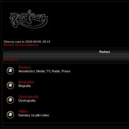
Obecny czas to 2026-08-09, 09:15
Perfect Strona Główna
Perfect
Perfect
Perfect
Aktualności, Media: TV, Radio, Prasa
Biografia
Biografia
Dyskografia
Dyskografia
Video
Namiary na pliki video