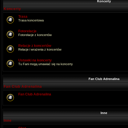
Koncerty
Koncerty
Trasa
Trasa koncertowa
Fotorelacje
Fotorelacje z koncertów
Relacje z koncertów
Relacje i wrażenia z koncertów
Ustawki na koncerty
Tu Fani mogą umawiać się na koncerty
Fan Club Adrenalina
Fan Club Adrenalina
Fan Club Adrenalina
Inne
Inne