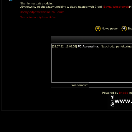
Nikt nie ma dziś urodzin.
Użytkownicy obchodzący urodziny w ciągu następnych 7 dni:
Edyta Wesolowsk
(
Osoby odpowiedzialne za Forum
Ostrzeżenia użytkowników
Nowe posty
Br
Wiadomość:
Powered by
phpBB
mo