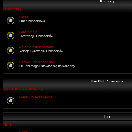
Koncerty
Koncerty
Trasa
Trasa koncertowa
Fotorelacje
Fotorelacje z koncertów
Relacje z koncertów
Relacje i wrażenia z koncertów
Ustawki na koncerty
Tu Fani mogą umawiać się na koncerty
Fan Club Adrenalina
Fan Club Adrenalina
Fan Club Adrenalina
Inne
Inne