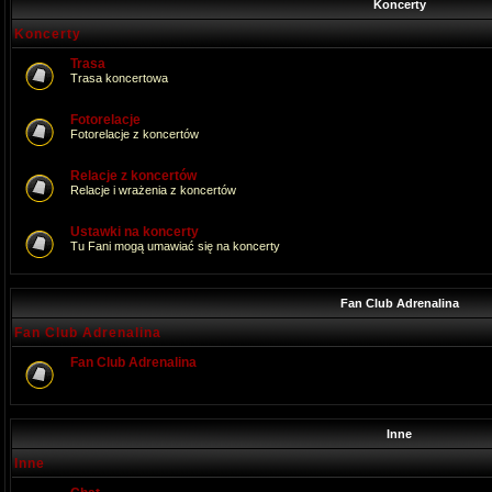
Koncerty
Koncerty
Trasa
Trasa koncertowa
Fotorelacje
Fotorelacje z koncertów
Relacje z koncertów
Relacje i wrażenia z koncertów
Ustawki na koncerty
Tu Fani mogą umawiać się na koncerty
Fan Club Adrenalina
Fan Club Adrenalina
Fan Club Adrenalina
Inne
Inne