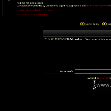
Nikt nie ma dziś urodzin.
Użytkownicy obchodzący urodziny w ciągu następnych 7 dni:
Edyta Wesolowsk
(
Osoby odpowiedzialne za Forum
Ostrzeżenia użytkowników
Nowe posty
Br
Wiadomość:
Powered by
phpBB
mo