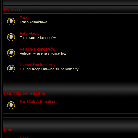
Koncerty
Trasa
Trasa koncertowa
Fotorelacje
Fotorelacje z koncertów
Relacje z koncertów
Relacje i wrażenia z koncertów
Ustawki na koncerty
Tu Fani mogą umawiać się na koncerty
Fan Club Adrenalina
Fan Club Adrenalina
Inne