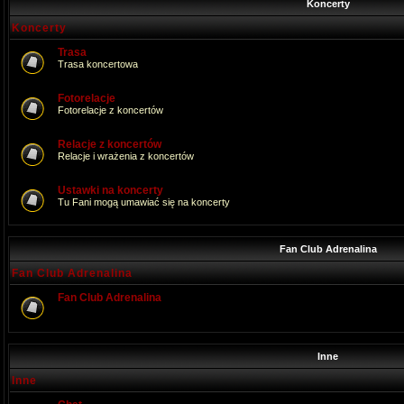
Koncerty
Koncerty
Trasa
Trasa koncertowa
Fotorelacje
Fotorelacje z koncertów
Relacje z koncertów
Relacje i wrażenia z koncertów
Ustawki na koncerty
Tu Fani mogą umawiać się na koncerty
Fan Club Adrenalina
Fan Club Adrenalina
Fan Club Adrenalina
Inne
Inne