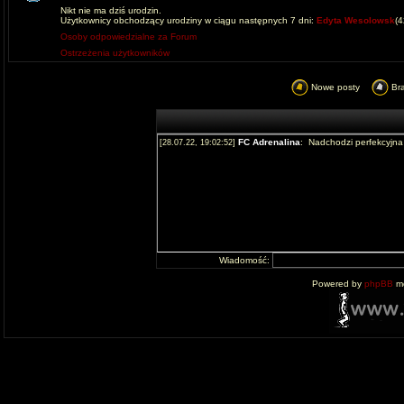
Nikt nie ma dziś urodzin.
Użytkownicy obchodzący urodziny w ciągu następnych 7 dni:
Edyta Wesolowsk
(
Osoby odpowiedzialne za Forum
Ostrzeżenia użytkowników
Nowe posty
Br
Wiadomość:
Powered by
phpBB
mo