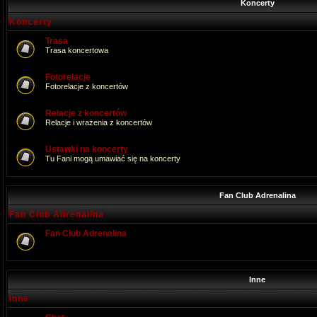
Koncerty
Koncerty
Trasa
Trasa koncertowa
Fotorelacje
Fotorelacje z koncertów
Relacje z koncertów
Relacje i wrażenia z koncertów
Ustawki na koncerty
Tu Fani mogą umawiać się na koncerty
Fan Club Adrenalina
Fan Club Adrenalina
Fan Club Adrenalina
Inne
Inne