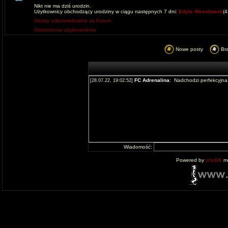
Nikt nie ma dziś urodzin.
Użytkownicy obchodzący urodziny w ciągu następnych 7 dni:
Edyta Wesolowsk
(
Osoby odpowiedzialne za Forum
Ostrzeżenia użytkowników
Nowe posty
Br
Wiadomość:
Powered by
phpBB
mo