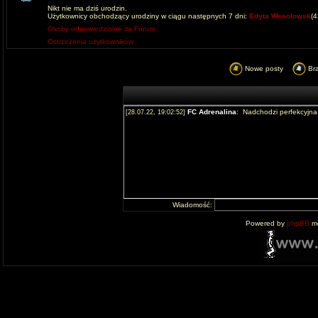
Nikt nie ma dziś urodzin.
Użytkownicy obchodzący urodziny w ciągu następnych 7 dni:
Edyta Wesolowsk
(
Osoby odpowiedzialne za Forum
Ostrzeżenia użytkowników
Nowe posty
Br
Wiadomość:
Powered by
phpBB
mo