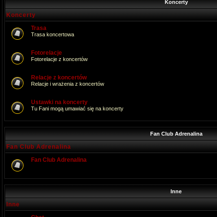
Koncerty
Koncerty
Trasa
Trasa koncertowa
Fotorelacje
Fotorelacje z koncertów
Relacje z koncertów
Relacje i wrażenia z koncertów
Ustawki na koncerty
Tu Fani mogą umawiać się na koncerty
Fan Club Adrenalina
Fan Club Adrenalina
Fan Club Adrenalina
Inne
Inne