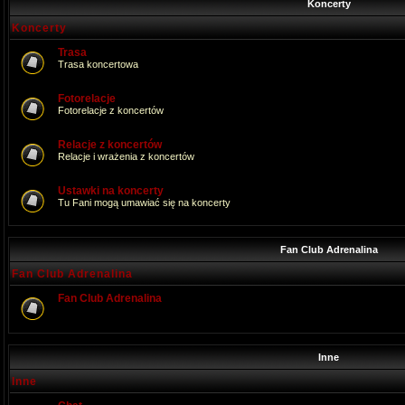
Koncerty
Koncerty
Trasa
Trasa koncertowa
Fotorelacje
Fotorelacje z koncertów
Relacje z koncertów
Relacje i wrażenia z koncertów
Ustawki na koncerty
Tu Fani mogą umawiać się na koncerty
Fan Club Adrenalina
Fan Club Adrenalina
Fan Club Adrenalina
Inne
Inne