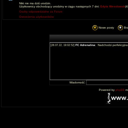
Nikt nie ma dziś urodzin.
Użytkownicy obchodzący urodziny w ciągu następnych 7 dni:
Edyta Wesolowsk
(
Osoby odpowiedzialne za Forum
Ostrzeżenia użytkowników
Nowe posty
Br
Wiadomość:
Powered by
phpBB
mo