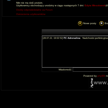
Nikt nie ma dziś urodzin.
Użytkownicy obchodzący urodziny w ciągu następnych 7 dni:
Edyta Wesolowsk
(
Osoby odpowiedzialne za Forum
Ostrzeżenia użytkowników
Nowe posty
Br
Wiadomość:
Powered by
phpBB
mo