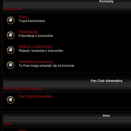
Koncerty
Koncerty
Trasa
Trasa koncertowa
Fotorelacje
Fotorelacje z koncertów
Relacje z koncertów
Relacje i wrażenia z koncertów
Ustawki na koncerty
Tu Fani mogą umawiać się na koncerty
Fan Club Adrenalina
Fan Club Adrenalina
Fan Club Adrenalina
Inne
Inne