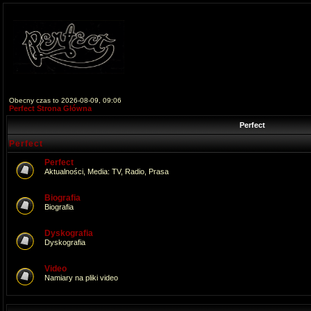
Obecny czas to 2026-08-09, 09:06
Perfect Strona Główna
Perfect
Perfect
Perfect
Aktualności, Media: TV, Radio, Prasa
Biografia
Biografia
Dyskografia
Dyskografia
Video
Namiary na pliki video