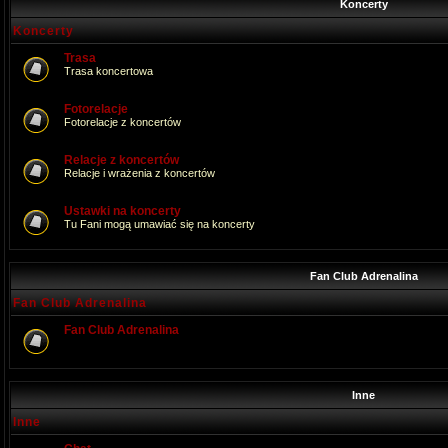
Koncerty
Koncerty
Trasa
Trasa koncertowa
Fotorelacje
Fotorelacje z koncertów
Relacje z koncertów
Relacje i wrażenia z koncertów
Ustawki na koncerty
Tu Fani mogą umawiać się na koncerty
Fan Club Adrenalina
Fan Club Adrenalina
Fan Club Adrenalina
Inne
Inne