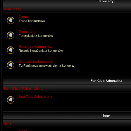
Koncerty
Koncerty
Trasa
Trasa koncertowa
Fotorelacje
Fotorelacje z koncertów
Relacje z koncertów
Relacje i wrażenia z koncertów
Ustawki na koncerty
Tu Fani mogą umawiać się na koncerty
Fan Club Adrenalina
Fan Club Adrenalina
Fan Club Adrenalina
Inne
Inne