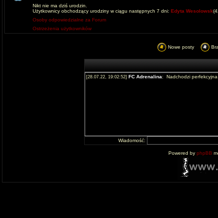
Nikt nie ma dziś urodzin.
Użytkownicy obchodzący urodziny w ciągu następnych 7 dni:
Edyta Wesolowsk
(
Osoby odpowiedzialne za Forum
Ostrzeżenia użytkowników
Nowe posty
Br
Wiadomość:
Powered by
phpBB
mo