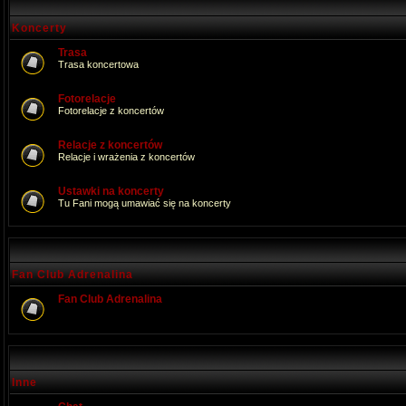
Koncerty
Trasa
Trasa koncertowa
Fotorelacje
Fotorelacje z koncertów
Relacje z koncertów
Relacje i wrażenia z koncertów
Ustawki na koncerty
Tu Fani mogą umawiać się na koncerty
Fan Club Adrenalina
Fan Club Adrenalina
Inne