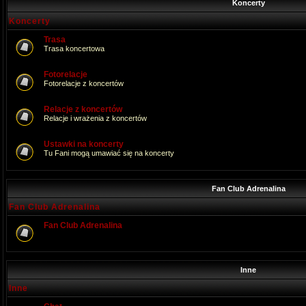
Koncerty
Koncerty
Trasa
Trasa koncertowa
Fotorelacje
Fotorelacje z koncertów
Relacje z koncertów
Relacje i wrażenia z koncertów
Ustawki na koncerty
Tu Fani mogą umawiać się na koncerty
Fan Club Adrenalina
Fan Club Adrenalina
Fan Club Adrenalina
Inne
Inne