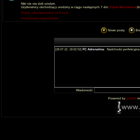
Nikt nie ma dziś urodzin.
Użytkownicy obchodzący urodziny w ciągu następnych 7 dni:
Edyta Wesolowsk
(
Osoby odpowiedzialne za Forum
Ostrzeżenia użytkowników
Nowe posty
Br
Wiadomość:
Powered by
phpBB
mo