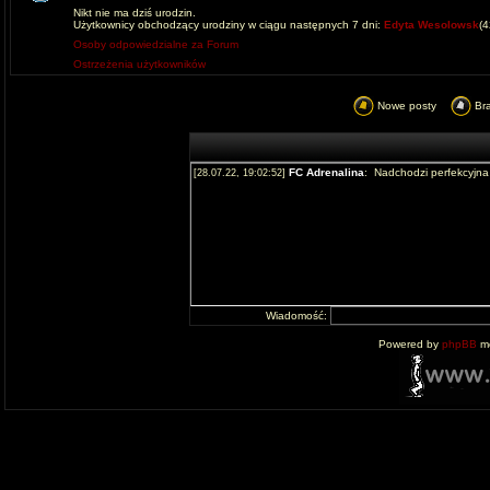
Nikt nie ma dziś urodzin.
Użytkownicy obchodzący urodziny w ciągu następnych 7 dni:
Edyta Wesolowsk
(
Osoby odpowiedzialne za Forum
Ostrzeżenia użytkowników
Nowe posty
Br
Wiadomość:
Powered by
phpBB
mo