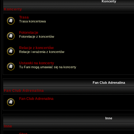
Koncerty
Koncerty
Trasa
Trasa koncertowa
Fotorelacje
Fotorelacje z koncertów
Relacje z koncertów
Relacje i wrażenia z koncertów
Ustawki na koncerty
Tu Fani mogą umawiać się na koncerty
Fan Club Adrenalina
Fan Club Adrenalina
Fan Club Adrenalina
Inne
Inne