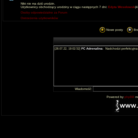
Nikt nie ma dziś urodzin.
Użytkownicy obchodzący urodziny w ciągu następnych 7 dni:
Edyta Wesolowsk
(
Osoby odpowiedzialne za Forum
Ostrzeżenia użytkowników
Nowe posty
Br
Wiadomość:
Powered by
phpBB
mo