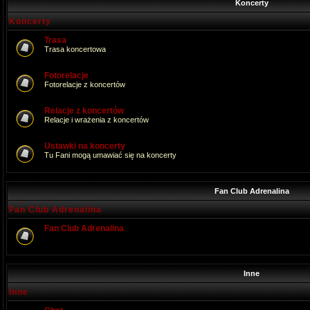
Koncerty
Koncerty
Trasa
Trasa koncertowa
Fotorelacje
Fotorelacje z koncertów
Relacje z koncertów
Relacje i wrażenia z koncertów
Ustawki na koncerty
Tu Fani mogą umawiać się na koncerty
Fan Club Adrenalina
Fan Club Adrenalina
Fan Club Adrenalina
Inne
Inne