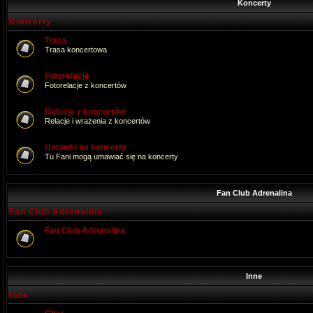
Koncerty
Koncerty
Trasa
Trasa koncertowa
Fotorelacje
Fotorelacje z koncertów
Relacje z koncertów
Relacje i wrażenia z koncertów
Ustawki na koncerty
Tu Fani mogą umawiać się na koncerty
Fan Club Adrenalina
Fan Club Adrenalina
Fan Club Adrenalina
Inne
Inne