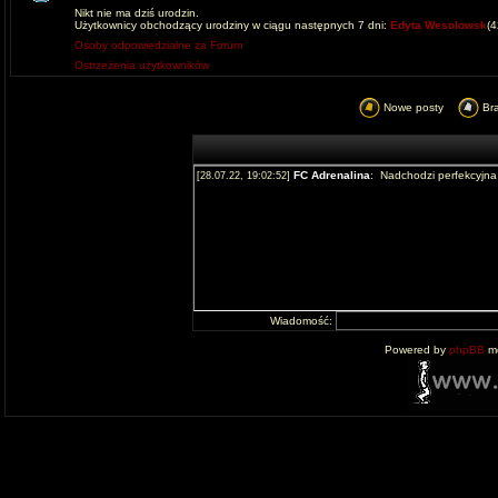
Nikt nie ma dziś urodzin.
Użytkownicy obchodzący urodziny w ciągu następnych 7 dni:
Edyta Wesolowsk
(
Osoby odpowiedzialne za Forum
Ostrzeżenia użytkowników
Nowe posty
Br
Wiadomość:
Powered by
phpBB
mo