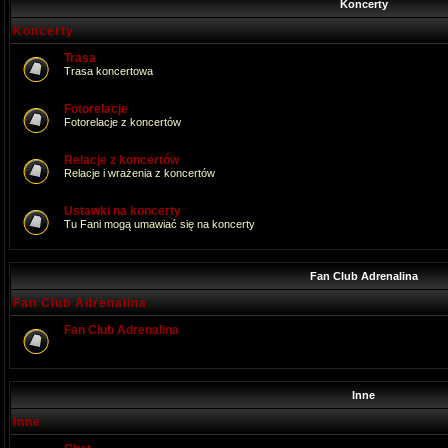
Koncerty
Koncerty
Trasa
Trasa koncertowa
Fotorelacje
Fotorelacje z koncertów
Relacje z koncertów
Relacje i wrażenia z koncertów
Ustawki na koncerty
Tu Fani mogą umawiać się na koncerty
Fan Club Adrenalina
Fan Club Adrenalina
Fan Club Adrenalina
Inne
Inne