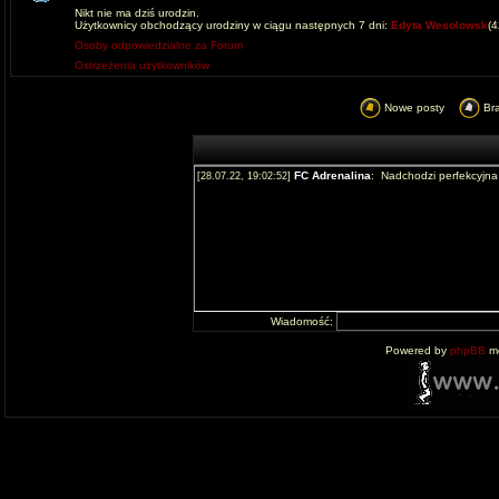
Nikt nie ma dziś urodzin.
Użytkownicy obchodzący urodziny w ciągu następnych 7 dni:
Edyta Wesolowsk
(
Osoby odpowiedzialne za Forum
Ostrzeżenia użytkowników
Nowe posty
Br
Wiadomość:
Powered by
phpBB
mo