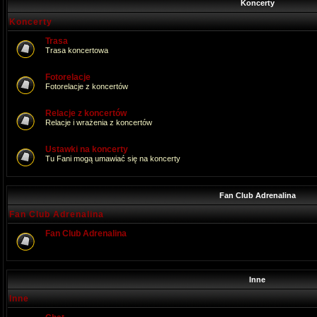
Koncerty
Koncerty
Trasa
Trasa koncertowa
Fotorelacje
Fotorelacje z koncertów
Relacje z koncertów
Relacje i wrażenia z koncertów
Ustawki na koncerty
Tu Fani mogą umawiać się na koncerty
Fan Club Adrenalina
Fan Club Adrenalina
Fan Club Adrenalina
Inne
Inne