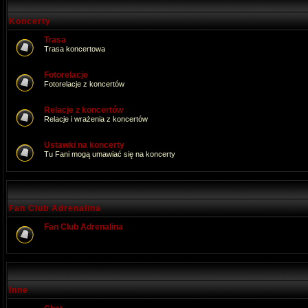
Koncerty
Trasa
Trasa koncertowa
Fotorelacje
Fotorelacje z koncertów
Relacje z koncertów
Relacje i wrażenia z koncertów
Ustawki na koncerty
Tu Fani mogą umawiać się na koncerty
Fan Club Adrenalina
Fan Club Adrenalina
Inne